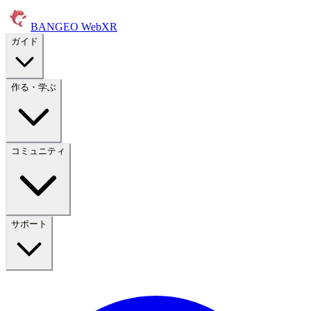
BANGEO WebXR
ガイド
作る・学ぶ
コミュニティ
サポート