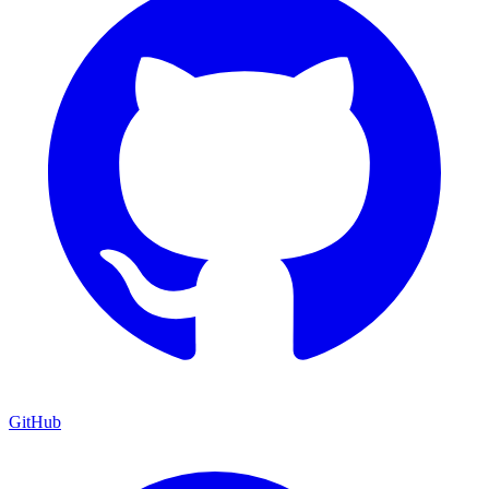
GitHub