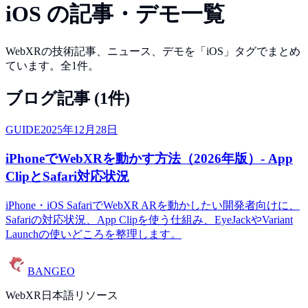
iOS
の記事・デモ一覧
WebXRの技術記事、ニュース、デモを「
iOS
」タグでまとめ
ています。全
1
件。
ブログ記事 (
1
件)
GUIDE
2025年12月28日
iPhoneでWebXRを動かす方法（2026年版）- App
ClipとSafari対応状況
iPhone・iOS SafariでWebXR ARを動かしたい開発者向けに、
Safariの対応状況、App Clipを使う仕組み、EyeJackやVariant
Launchの使いどころを整理します。
BANGEO
WebXR日本語リソース