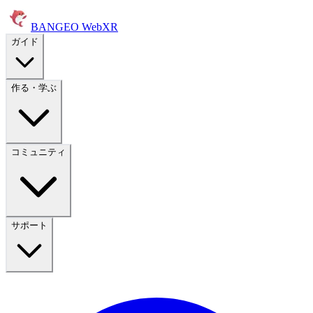
BANGEO WebXR
ガイド
作る・学ぶ
コミュニティ
サポート