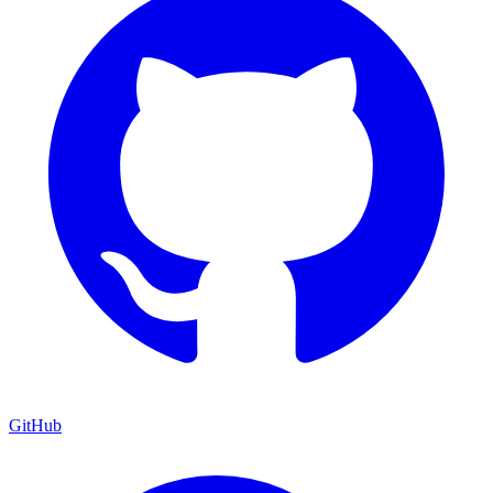
GitHub