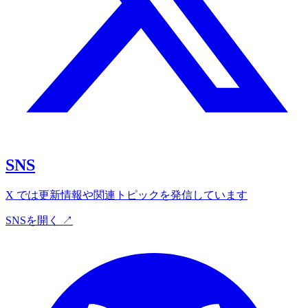
SNS
X では更新情報や関連トピックを発信しています
SNSを開く ↗