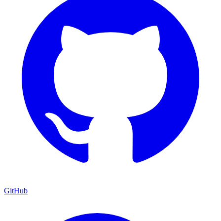
GitHub