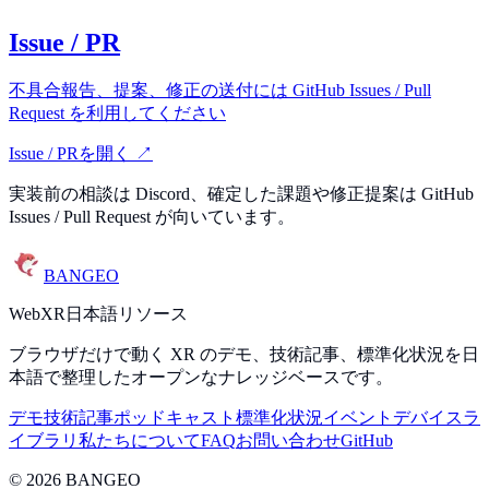
Issue / PR
不具合報告、提案、修正の送付には GitHub Issues / Pull
Request を利用してください
Issue / PRを開く ↗
実装前の相談は Discord、確定した課題や修正提案は GitHub
Issues / Pull Request が向いています。
BANGEO
WebXR日本語リソース
ブラウザだけで動く XR のデモ、技術記事、標準化状況を日
本語で整理したオープンなナレッジベースです。
デモ
技術記事
ポッドキャスト
標準化状況
イベント
デバイス
ラ
イブラリ
私たちについて
FAQ
お問い合わせ
GitHub
©
2026
BANGEO