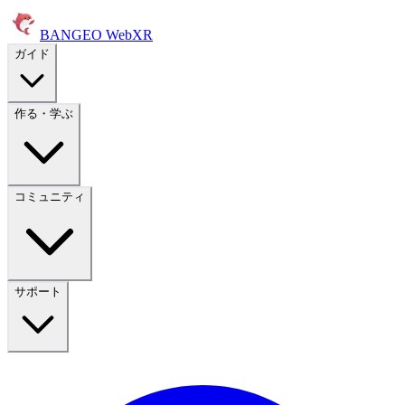
BANGEO WebXR
ガイド
作る・学ぶ
コミュニティ
サポート