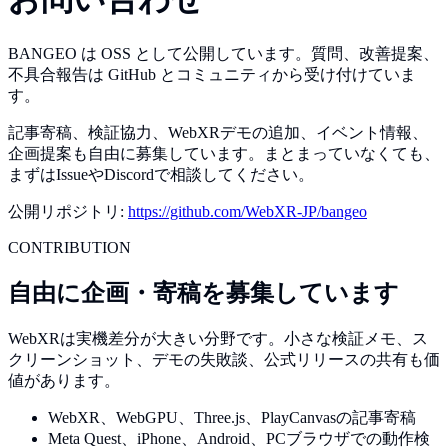
BANGEO は OSS として公開しています。質問、改善提案、
不具合報告は GitHub とコミュニティから受け付けていま
す。
記事寄稿、検証協力、WebXRデモの追加、イベント情報、
企画提案も自由に募集しています。まとまっていなくても、
まずはIssueやDiscordで相談してください。
公開リポジトリ:
https://github.com/WebXR-JP/bangeo
CONTRIBUTION
自由に企画・寄稿を募集しています
WebXRは実機差分が大きい分野です。小さな検証メモ、ス
クリーンショット、デモの失敗談、公式リリースの共有も価
値があります。
WebXR、WebGPU、Three.js、PlayCanvasの記事寄稿
Meta Quest、iPhone、Android、PCブラウザでの動作検