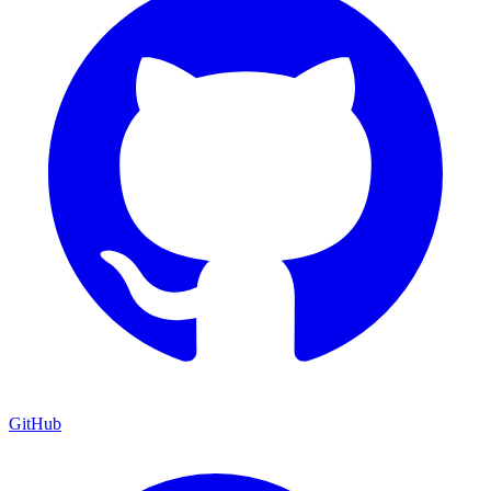
GitHub