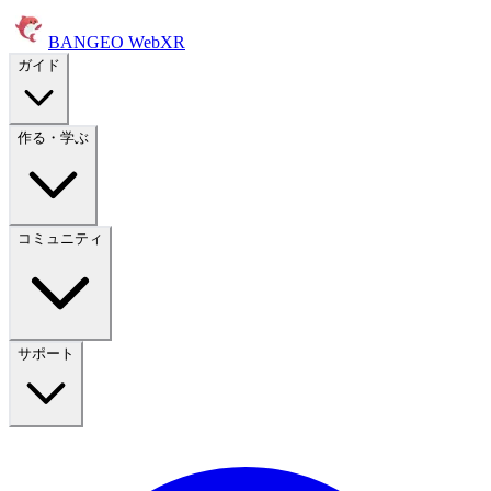
BANGEO WebXR
ガイド
作る・学ぶ
コミュニティ
サポート