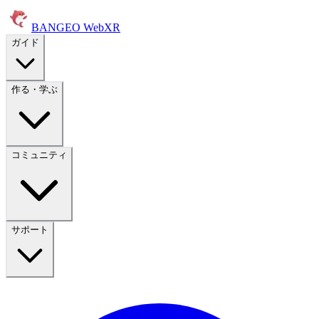
BANGEO WebXR
ガイド
作る・学ぶ
コミュニティ
サポート