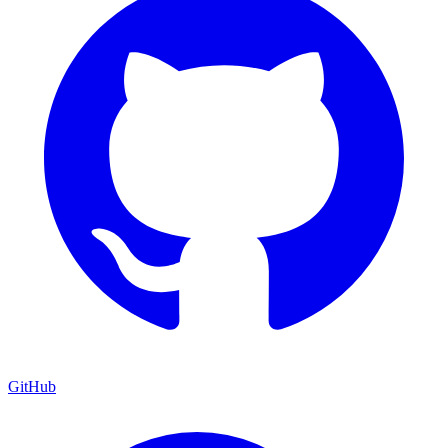
GitHub