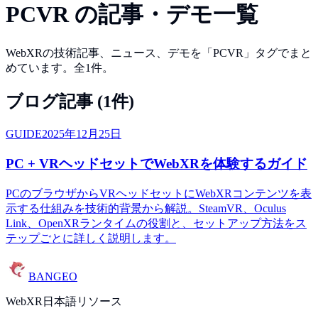
PCVR
の記事・デモ一覧
WebXRの技術記事、ニュース、デモを「
PCVR
」タグでまと
めています。全
1
件。
ブログ記事 (
1
件)
GUIDE
2025年12月25日
PC + VRヘッドセットでWebXRを体験するガイド
PCのブラウザからVRヘッドセットにWebXRコンテンツを表
示する仕組みを技術的背景から解説。SteamVR、Oculus
Link、OpenXRランタイムの役割と、セットアップ方法をス
テップごとに詳しく説明します。
BANGEO
WebXR日本語リソース